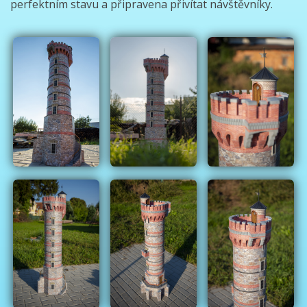
perfektním stavu a připravena přivítat návštěvníky.