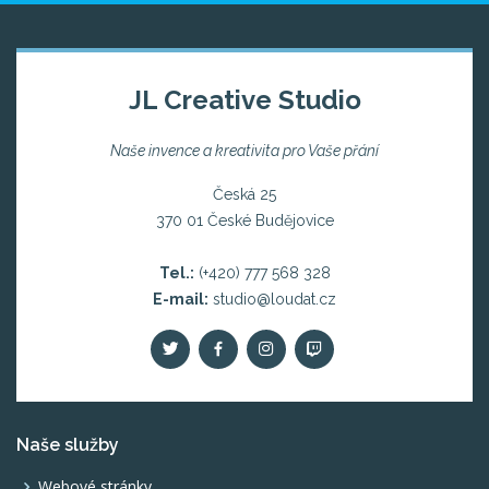
JL Creative Studio
Naše invence a kreativita pro Vaše přání
Česká 25
370 01 České Budějovice
Tel.:
(+420) 777 568 328
E-mail:
studio@loudat.cz
Naše služby
Webové stránky